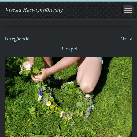
Vivesta Husvagnsförening
Föregående
Nästa
Bildspel