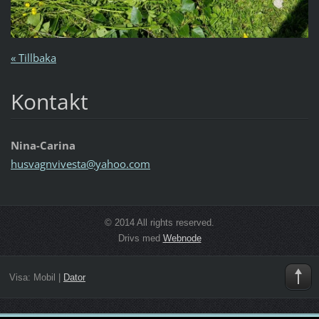
« Tillbaka
Kontakt
Nina-Carina
husvagnv
ivesta@y
ahoo.com
© 2014 All rights reserved.
Drivs med
Webnode
Visa:
Mobil
|
Dator